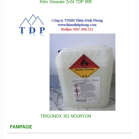
Kẽm Stearate ZnSt TDP 808
TRIGONOX 301 NOURYON
FANPAGE