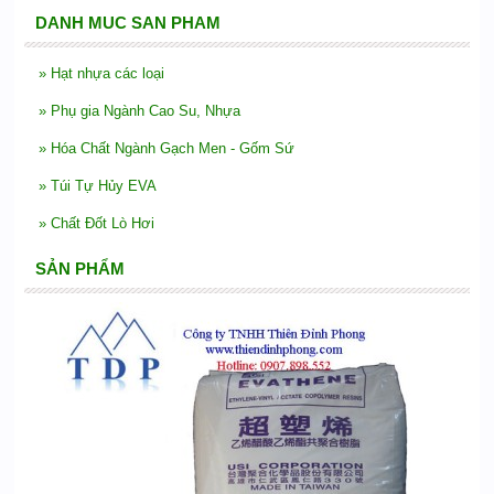
DANH MUC SAN PHAM
»
Hạt nhựa các loại
»
Phụ gia Ngành Cao Su, Nhựa
»
Hóa Chất Ngành Gạch Men - Gốm Sứ
»
Túi Tự Hủy EVA
»
Chất Đốt Lò Hơi
SẢN PHẨM