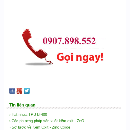
Tin liên quan
› Hạt nhựa TPU B-400
› Các phương pháp sản xuất kẽm oxit - ZnO
› Sơ lược về Kẽm Oxit - Zinc Oxide