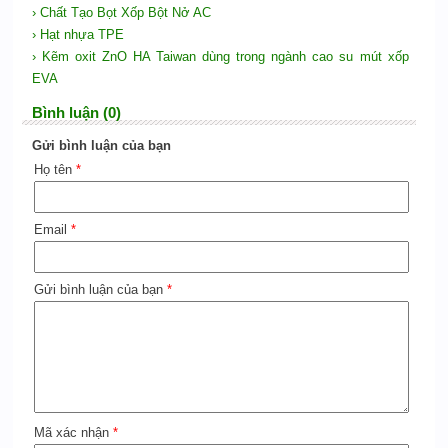
› Chất Tạo Bọt Xốp Bột Nở AC
› Hạt nhựa TPE
› Kẽm oxit ZnO HA Taiwan dùng trong ngành cao su mút xốp
EVA
Bình luận (0)
Gửi bình luận của bạn
Họ tên
*
Email
*
Gửi bình luận của bạn
*
Mã xác nhận
*