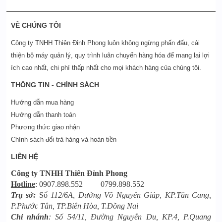
VỀ CHÚNG TÔI
Công ty TNHH Thiên Đỉnh Phong luôn không ngừng phấn đấu, cải
thiện bộ máy quản lý, quy trình luân chuyển hàng hóa để mang lại lợi
ích cao nhất, chi phí thấp nhất cho mọi khách hàng của chúng tôi.
THÔNG TIN - CHÍNH SÁCH
Hướng dẫn mua hàng
Hướng dẫn thanh toán
Phương thức giao nhận
Chính sách đổi trả hàng và hoàn tiền
LIÊN HỆ
Công ty TNHH Thiên Đỉnh Phong
Hotline
: 0907.898.552 0799.898.552
Trụ sở:
Số
112/6A, Đường Võ Nguyên Giáp, KP.Tân Cang,
P.Phước Tân, TP.Biên Hòa, T.Đồng Nai
Chi nhánh
: Số 54/11, Đường Nguyễn Du, KP.4, P.Quang