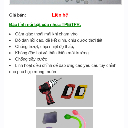
Giá bán:
Liên hệ
Đặc tính nổi bật của nhựa TPE/TPR:
Cảm giác thoải mái khi chạm vào
Độ đàn hồi cao, dễ kết dính, chịu được thời tiết
Chống trượt, chịu nhiệt độ thấp,
Không độc hại và thân thiện môi trường
Chống trầy xước
Linh hoạt điều chỉnh để đáp ứng các yêu cầu tùy chỉnh
cho phù hợp mong muốn