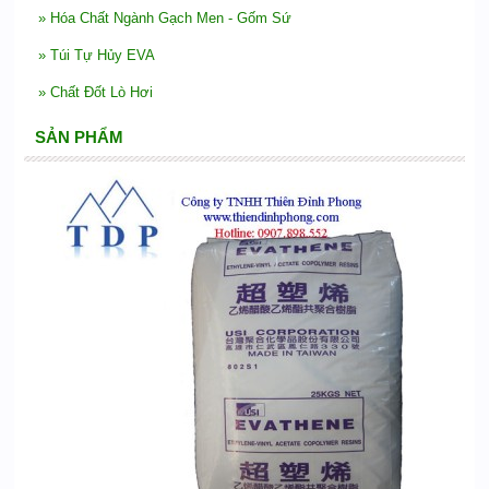
»
Hóa Chất Ngành Gạch Men - Gốm Sứ
»
Túi Tự Hủy EVA
»
Chất Đốt Lò Hơi
SẢN PHẨM