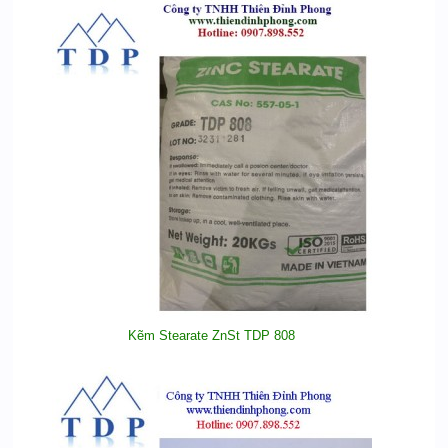
Kẽm Stearate ZnSt TDP 808