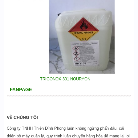
TRIGONOX 301 NOURYON
FANPAGE
VỀ CHÚNG TÔI
Công ty TNHH Thiên Đỉnh Phong luôn không ngừng phấn đấu, cải
thiện bộ máy quản lý, quy trình luân chuyển hàng hóa để mang lại lợi