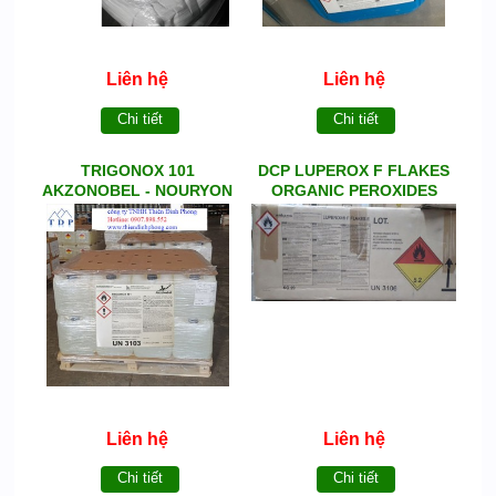
Liên hệ
Liên hệ
Chi tiết
Chi tiết
TRIGONOX 101
DCP LUPEROX F FLAKES
AKZONOBEL - NOURYON
ORGANIC PEROXIDES
Liên hệ
Liên hệ
Chi tiết
Chi tiết