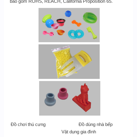
bao gồm ROHS, REACH, California Proposition 65.
Đồ chơi thú cưng Đồ dùng nhà bếp
Vật dụng gia đình