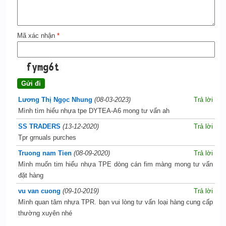
Mã xác nhận
*
Lương Thị Ngọc Nhung
(08-03-2023)
Trả lời
Mình tìm hiểu nhựa tpe DYTEA-A6 mong tư vấn ah
SS TRADERS
(13-12-2020)
Trả lời
Tpr grnuals purches
Truong nam Tien
(08-09-2020)
Trả lời
Mình muốn tim hiểu nhựa TPE dòng cán fim màng mong tư vấn
đặt hàng
vu van cuong
(09-10-2019)
Trả lời
Mình quan tâm nhựa TPR. bạn vui lòng tư vấn loại hàng cung cấp
thường xuyên nhé