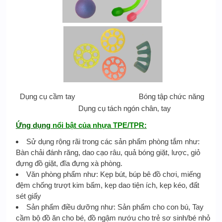
Dụng cụ cầm tay Bóng tập chức năng
Dụng cụ tách ngón chân, tay
Ứng dụng
nổi bật của nhựa TPE/TPR
:
Sử dụng rộng rãi trong các sản phẩm phòng tắm như:
Bàn chải đánh răng, dao cạo râu, quả bóng giặt, lược, giỏ
đựng đồ giặt, đĩa đựng xà phòng.
Văn phòng phẩm như: Kẹp bút, búp bê đồ chơi, miếng
đệm chống trượt kim bấm, kẹp dao tiện ích, kẹp kéo, đất
sét giấy
Sản phẩm điều dưỡng như: Sản phẩm cho con bú, Tay
cầm bộ đồ ăn cho bé, đồ ngậm nướu cho trẻ sơ sinh/bé nhỏ