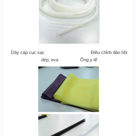
Dây cáp cục sạc Điều chỉnh đàn hồi
dép, eva Ống y tế