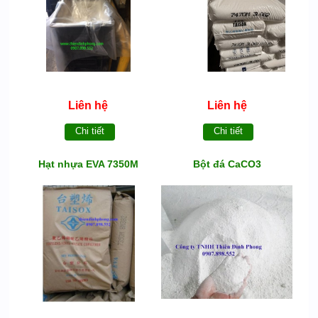
Liên hệ
Liên hệ
Chi tiết
Chi tiết
Hạt nhựa EVA 7350M
Bột đá CaCO3