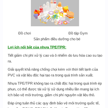
Đồ chơi Đồ tập Gym
Sản phẩm điều dưỡng cho bé
Lợi ích
nổi bật của nhựa TPE/TPR
:
Tiết giảm chi phí xử lý cao và ô nhiểm do lưu hóa cao su tạo
ra.
Giải quyết khả năng chống chọi kém với thời tiết lạnh của
PVC và vật liệu độc hại tạo ra trong quá trình sản xuất.
Nhựa TPE/TPR không tạo ra chất độc hại trong quá trình ép
phun, có thể được tái xử lý sử dụng nhiều lần mang lại ích
ích bảo vệ môi trường, giảm chi phí nguyên vật liệu thô.
Đáp ứng tuân thủ các quy định bảo vệ môi trường quốc tế,