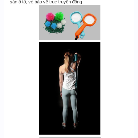
sàn ô tô, vỏ bảo vệ trục truyền động