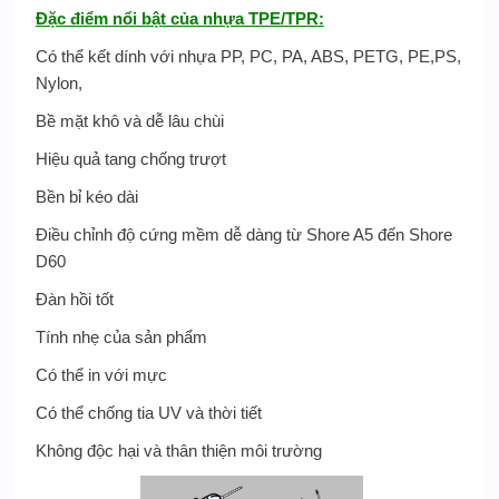
Đặc điểm
nổi bật của nhựa TPE/TPR
:
Có thể kết dính với nhựa PP, PC, PA, ABS, PETG, PE,PS,
Nylon,
Bề mặt khô và dễ lâu chùi
Hiệu quả tang chống trượt
Bền bỉ kéo dài
Điều chỉnh độ cứng mềm dễ dàng từ Shore A5 đến Shore
D60
Đàn hồi tốt
Tính nhẹ của sản phẩm
Có thể in với mực
Có thể chống tia UV và thời tiết
Không độc hại và thân thiện môi trường