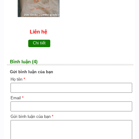
Liên hệ
Chi tiết
Bình luận (4)
Gửi bình luận của bạn
Họ tên
*
Email
*
Gửi bình luận của bạn
*