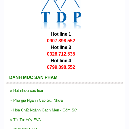
Hot line 1
0907.898.552
Hot line 3
0328.712.535
Hot line 4
0799.898.552
DANH MUC SAN PHAM
»
Hạt nhựa các loại
»
Phụ gia Ngành Cao Su, Nhựa
»
Hóa Chất Ngành Gạch Men - Gốm Sứ
»
Túi Tự Hủy EVA