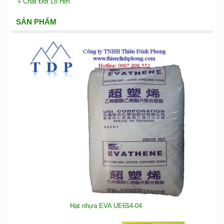
»
Chất Đốt Lò Hơi
SẢN PHẨM
Hạt nhựa EVA UE654-04