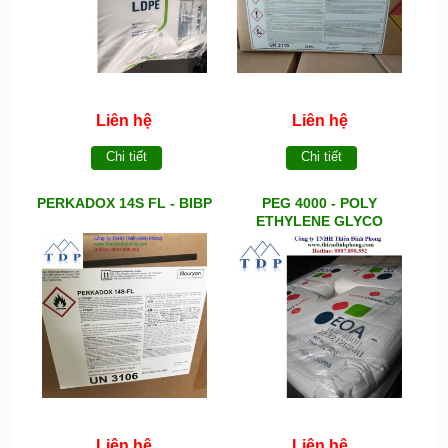
Liên hệ
Liên hệ
Chi tiết
Chi tiết
PERKADOX 14S FL - BIBP
PEG 4000 - POLY
ETHYLENE GLYCO
Liên hệ
Liên hệ