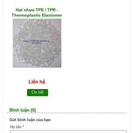
Hạt nhựa TPE / TPR -
Thermoplastic Elastomer
Liên hệ
Chi tiết
Bình luận (0)
Gửi bình luận của bạn
Họ tên
*