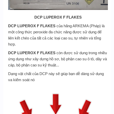
DCP LUPEROX F FLAKES
DCP LUPEROX F FLAKES
của hãng ARKEMA (Pháp) là
một công thức peroxide đa chức năng được sử dụng để
liên kết chéo của tất cả các loại cao su, tự nhiên và tổng
hợp.
DCP LUPEROX F FLAKES
còn được sử dụng trong nhiều
ứng dụng như xây dựng hồ sơ, bộ phận cao su ô tô, dây và
cáp, bộ phận cao su kỹ thuật...
Dạng vật chất của DCP này sẽ giúp bạn dễ dàng sử dụng
va kiểm soát nó