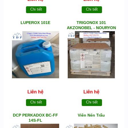
Chi tiết
Chi tiết
LUPEROX 101E
TRIGONOX 101
AKZONOBEL - NOURYON
Liên hệ
Liên hệ
Chi tiết
Chi tiết
DCP PERKADOX BC-FF
Viên Nén Trấu
14S-FL