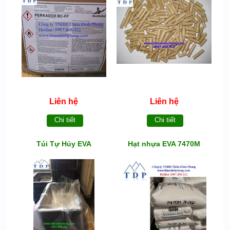
Liên hệ
Liên hệ
Chi tiết
Chi tiết
Túi Tự Hủy EVA
Hạt nhựa EVA 7470M