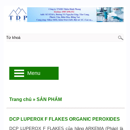
Menu
Trang chủ
»
SẢN PHẨM
DCP LUPEROX F FLAKES ORGANIC PEROXIDES
DCP LUPEROX F FLAKES của hãng ARKEMA (Pháp) là