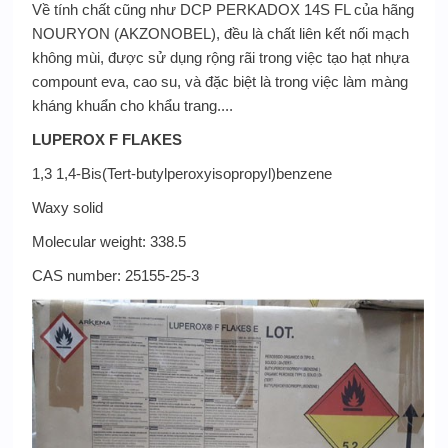
Về tính chất cũng như DCP PERKADOX 14S FL của hãng
NOURYON (AKZONOBEL), đều là chất liên kết nối mạch
không mùi, được sử dụng rộng rãi trong việc tạo hạt nhựa
compount eva, cao su, và đặc biệt là trong việc làm màng
kháng khuẩn cho khẩu trang....
LUPEROX F FLAKES
1,3 1,4-Bis(Tert-butylperoxyisopropyl)benzene
Waxy solid
Molecular weight: 338.5
CAS number: 25155-25-3