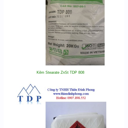
Kẽm Stearate ZnSt TDP 808