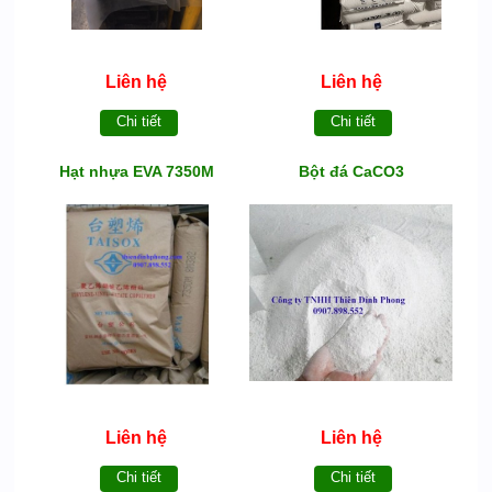
Liên hệ
Liên hệ
Chi tiết
Chi tiết
Hạt nhựa EVA 7350M
Bột đá CaCO3
Liên hệ
Liên hệ
Chi tiết
Chi tiết