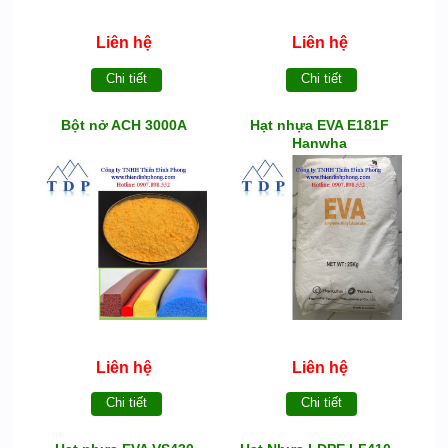
Liên hệ
Liên hệ
Chi tiết
Chi tiết
Bột nở ACH 3000A
Hạt nhựa EVA E181F
Hanwha
Liên hệ
Liên hệ
Chi tiết
Chi tiết