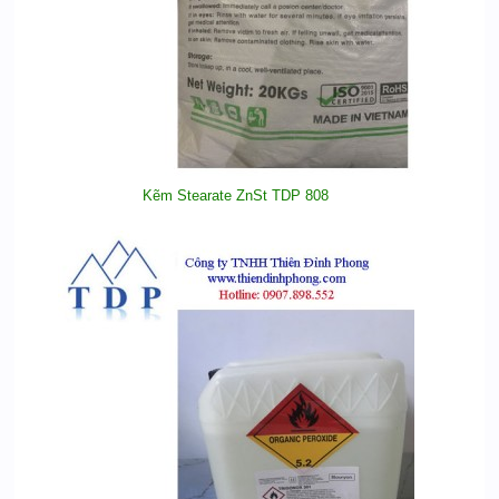
Kẽm Stearate ZnSt TDP 808