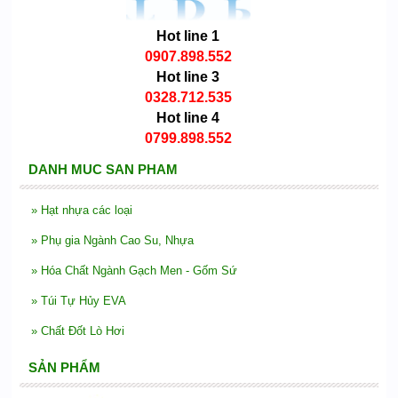
Hot line 1
0907.898.552
Hot line 3
0328.712.535
Hot line 4
0799.898.552
DANH MUC SAN PHAM
»
Hạt nhựa các loại
»
Phụ gia Ngành Cao Su, Nhựa
»
Hóa Chất Ngành Gạch Men - Gốm Sứ
»
Túi Tự Hủy EVA
»
Chất Đốt Lò Hơi
SẢN PHẨM