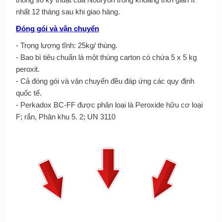
nhất 12 tháng sau khi giao hàng.
Đóng gói và vận chuyển
- Trọng lượng tĩnh: 25kg/ thùng.
- Bao bì tiêu chuẩn là một thùng carton có chứa 5 x 5 kg
peroxit.
- Cả đóng gói và vận chuyển đều đáp ứng các quy định
quốc tế.
- Perkadox BC-FF được phân loại là Peroxide hữu cơ loại
F; rắn, Phân khu 5. 2; UN 3110