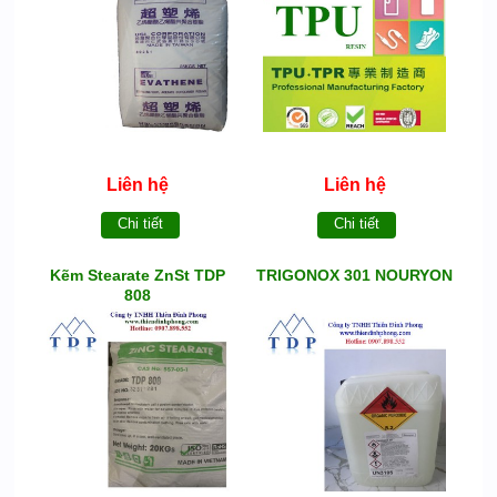
Liên hệ
Liên hệ
Chi tiết
Chi tiết
Kẽm Stearate ZnSt TDP
TRIGONOX 301 NOURYON
808