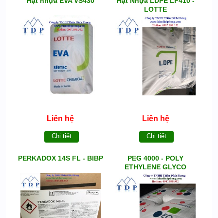
Hạt nhựa EVA VS430
Hạt Nhựa LDPE LF410 -
LOTTE
Liên hệ
Liên hệ
Chi tiết
Chi tiết
PERKADOX 14S FL - BIBP
PEG 4000 - POLY
ETHYLENE GLYCO