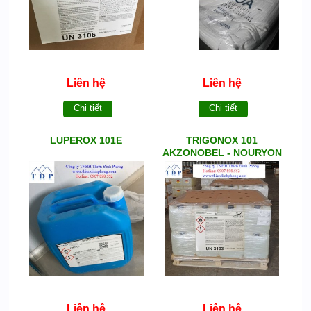
Liên hệ
Liên hệ
Chi tiết
Chi tiết
LUPEROX 101E
TRIGONOX 101
AKZONOBEL - NOURYON
Liên hệ
Liên hệ