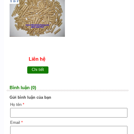
Liên hệ
Chi tiết
Bình luận (0)
Gửi bình luận của bạn
Họ tên
*
Email
*