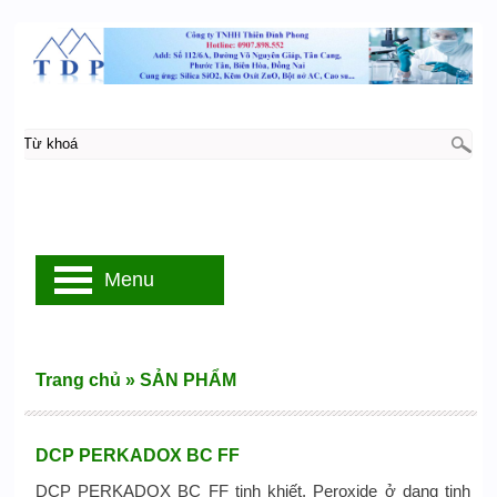
Menu
Trang chủ
»
SẢN PHẨM
DCP PERKADOX BC FF
DCP PERKADOX BC FF tinh khiết, Peroxide ở dạng tinh