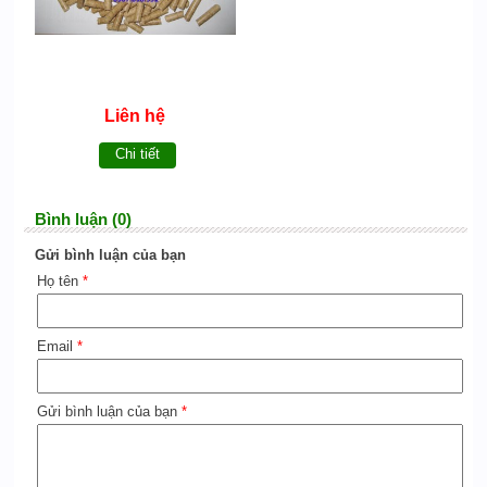
Liên hệ
Chi tiết
Bình luận (0)
Gửi bình luận của bạn
Họ tên
*
Email
*
Gửi bình luận của bạn
*