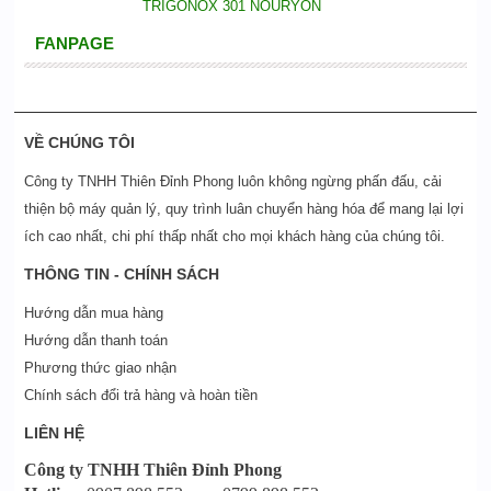
TRIGONOX 301 NOURYON
FANPAGE
VỀ CHÚNG TÔI
Công ty TNHH Thiên Đỉnh Phong luôn không ngừng phấn đấu, cải
thiện bộ máy quản lý, quy trình luân chuyển hàng hóa để mang lại lợi
ích cao nhất, chi phí thấp nhất cho mọi khách hàng của chúng tôi.
THÔNG TIN - CHÍNH SÁCH
Hướng dẫn mua hàng
Hướng dẫn thanh toán
Phương thức giao nhận
Chính sách đổi trả hàng và hoàn tiền
LIÊN HỆ
Công ty TNHH Thiên Đỉnh Phong