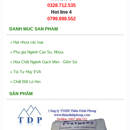
0328.712.535
Hot line 4
0799.898.552
DANH MUC SAN PHAM
»
Hạt nhựa các loại
»
Phụ gia Ngành Cao Su, Nhựa
»
Hóa Chất Ngành Gạch Men - Gốm Sứ
»
Túi Tự Hủy EVA
»
Chất Đốt Lò Hơi
SẢN PHẨM