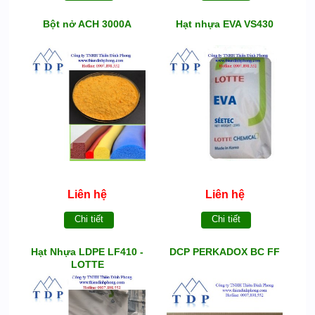
Bột nở ACH 3000A
Hạt nhựa EVA VS430
Liên hệ
Liên hệ
Chi tiết
Chi tiết
Hạt Nhựa LDPE LF410 -
DCP PERKADOX BC FF
LOTTE