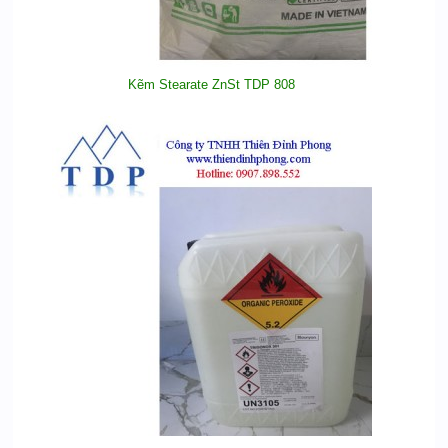
Kẽm Stearate ZnSt TDP 808