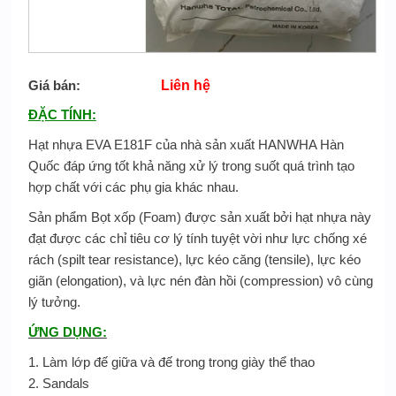
Giá bán:
Liên hệ
ĐẶC TÍNH:
Hạt nhựa EVA E181F của nhà sản xuất HANWHA Hàn
Quốc đáp ứng tốt khả năng xử lý trong suốt quá trình tạo
hợp chất với các phụ gia khác nhau.
Sản phẩm Bọt xốp (Foam) được sản xuất bởi hạt nhựa này
đạt được các chỉ tiêu cơ lý tính tuyệt vời như lực chống xé
rách (spilt tear resistance), lực kéo căng (tensile), lực kéo
giãn (elongation), và lực nén đàn hồi (compression) vô cùng
lý tưởng.
ỨNG DỤNG:
1. Làm lớp đế giữa và đế trong trong giày thể thao
2. Sandals