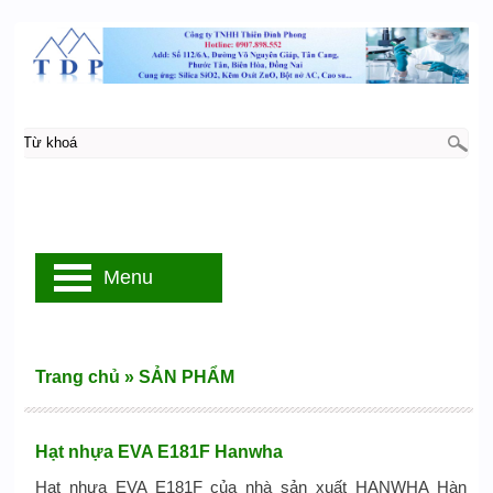
Menu
Trang chủ
»
SẢN PHẨM
Hạt nhựa EVA E181F Hanwha
Hạt nhựa EVA E181F của nhà sản xuất HANWHA Hàn