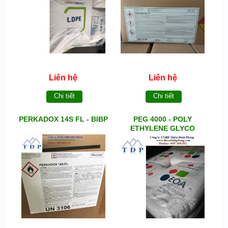
Liên hệ
Liên hệ
Chi tiết
Chi tiết
PERKADOX 14S FL - BIBP
PEG 4000 - POLY
ETHYLENE GLYCO