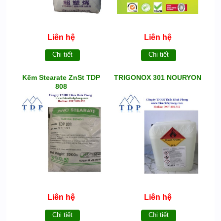
Liên hệ
Liên hệ
Chi tiết
Chi tiết
Kẽm Stearate ZnSt TDP
TRIGONOX 301 NOURYON
808
Liên hệ
Liên hệ
Chi tiết
Chi tiết