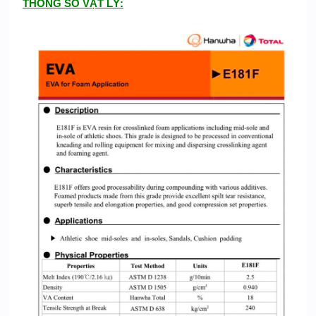
THÔNG SỐ VẬT LÝ: