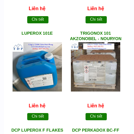
Liên hệ
Liên hệ
Chi tiết
Chi tiết
LUPEROX 101E
TRIGONOX 101
AKZONOBEL - NOURYON
Liên hệ
Liên hệ
Chi tiết
Chi tiết
DCP LUPEROX F FLAKES
DCP PERKADOX BC-FF