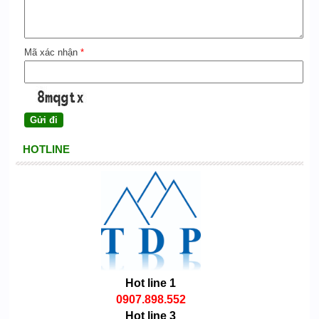
Mã xác nhận
*
HOTLINE
Hot line 1
0907.898.552
Hot line 3