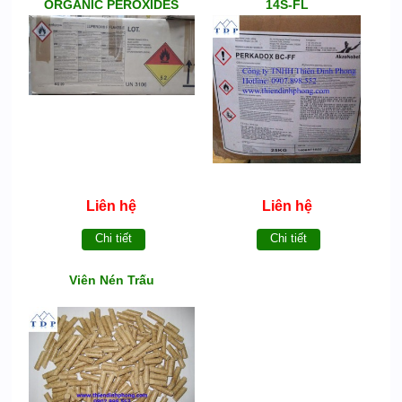
ORGANIC PEROXIDES
14S-FL
Liên hệ
Liên hệ
Chi tiết
Chi tiết
Viên Nén Trấu